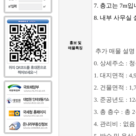
7. 층고는 7m입
8. 내부 사무실
홍보 및
매물특징
추가 매물 설명
0. 상세주소 :
1. 대지면적 : 4,
2. 건물면적 : 1,
3. 준공년도 : 12/
3. 총 층수 : 총
4. 관리비 : 없음