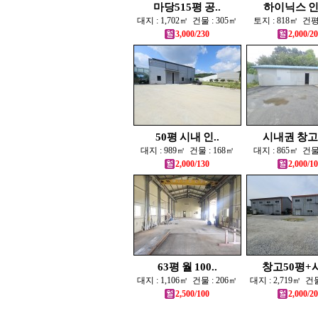
마당515평 공..
하이닉스 인근
대지 : 1,702㎡ 건물 : 305㎡
토지 : 818㎡ 건평 
3,000/230
2,000/2
50평 시내 인..
시내권 창고 5
대지 : 989㎡ 건물 : 168㎡
대지 : 865㎡ 건물 
2,000/130
2,000/1
63평 월 100..
창고50평+사
대지 : 1,106㎡ 건물 : 206㎡
대지 : 2,719㎡ 건물
2,500/100
2,000/2