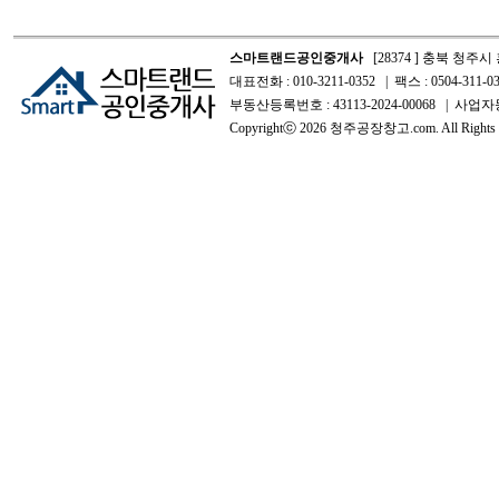
스마트랜드공인중개사
[28374 ] 충북 청주시
대표전화 : 010-3211-0352 | 팩스 : 0504-311-03
부동산등록번호 : 43113-2024-00068 | 사업자등
Copyrightⓒ 2026 청주공장창고.com. All Rights R