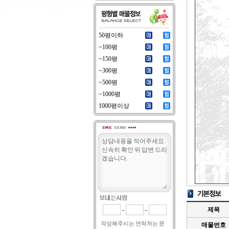
50평이하
~100평
~150평
~300평
~500평
~1000평
1000평이상
-
-
제목
작성해주시는 연락처는 문
매물번호