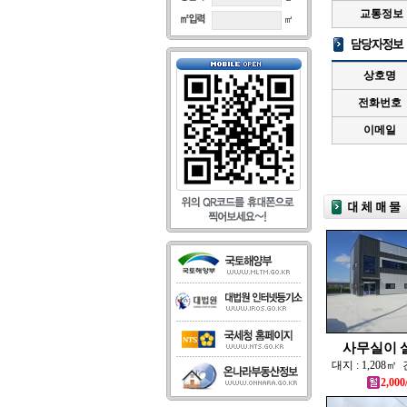
교통정보
상호명
전화번호
이메일
사무실이 설
대지 : 1,208㎡ 
2,000