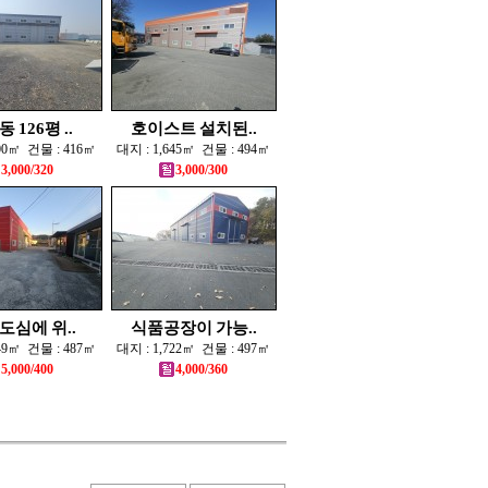
 126평 ..
호이스트 설치된..
100㎡ 건물 : 416㎡
대지 : 1,645㎡ 건물 : 494㎡
3,000/320
3,000/300
도심에 위..
식품공장이 가능..
549㎡ 건물 : 487㎡
대지 : 1,722㎡ 건물 : 497㎡
5,000/400
4,000/360