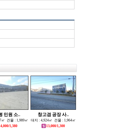
평 민원 소..
창고겸 공장 사..
97㎡ 건물 : 1,989㎡
대지 : 4,924㎡ 건물 : 1,964㎡
14,000/1,380
13,000/1,300