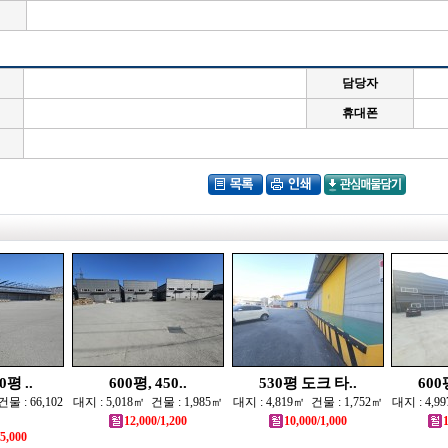
담당자
휴대폰
평 ..
600평, 450..
530평 도크 타..
600
물 : 66,102
대지 : 5,018㎡ 건물 : 1,985㎡
대지 : 4,819㎡ 건물 : 1,752㎡
대지 : 4,9
12,000/1,200
10,000/1,000
/5,000