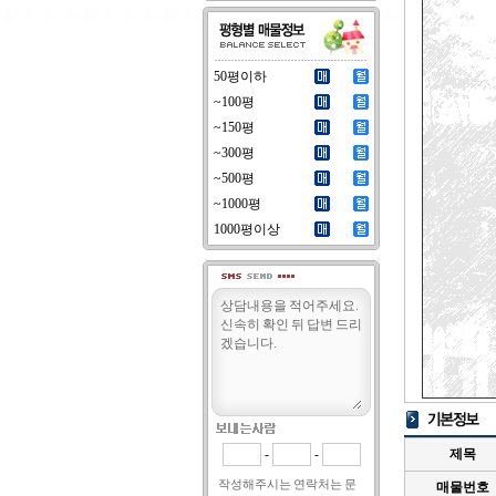
50평이하
~100평
~150평
~300평
~500평
~1000평
1000평이상
-
-
제목
작성해주시는 연락처는 문
매물번호